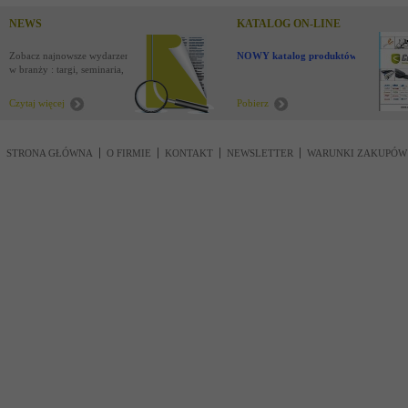
NEWS
KATALOG ON-LINE
Zobacz najnowsze wydarzenia
NOWY katalog produktów !
w branży : targi, seminaria,
nowości
Czytaj więcej
Pobierz
STRONA GŁÓWNA
O FIRMIE
KONTAKT
NEWSLETTER
WARUNKI ZAKUPÓW