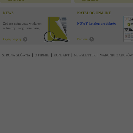
NEWS
KATALOG ON-LINE
Zobacz najnowsze wydarzenia
NOWY katalog produktów !
w branży : targi, seminaria,
nowości
Czytaj więcej
Pobierz
STRONA GŁÓWNA
O FIRMIE
KONTAKT
NEWSLETTER
WARUNKI ZAKUPÓW