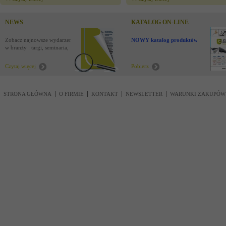
NEWS
KATALOG ON-LINE
Zobacz najnowsze wydarzenia
NOWY katalog produktów !
w branży : targi, seminaria,
nowości
Czytaj więcej
Pobierz
STRONA GŁÓWNA
O FIRMIE
KONTAKT
NEWSLETTER
WARUNKI ZAKUPÓW