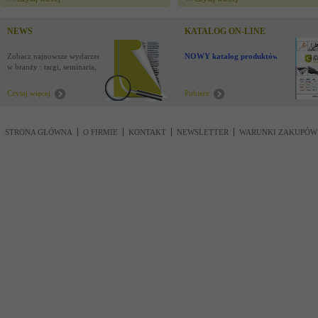
NEWS
KATALOG ON-LINE
Zobacz najnowsze wydarzenia
NOWY katalog produktów !
w branży : targi, seminaria,
nowości
Czytaj więcej
Pobierz
STRONA GŁÓWNA
O FIRMIE
KONTAKT
NEWSLETTER
WARUNKI ZAKUPÓW