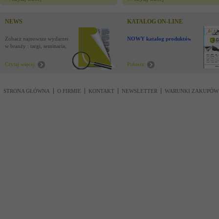
NEWS
KATALOG ON-LINE
Zobacz najnowsze wydarzenia
NOWY katalog produktów !
w branży : targi, seminaria,
nowości
Czytaj więcej
Pobierz
STRONA GŁÓWNA
O FIRMIE
KONTAKT
NEWSLETTER
WARUNKI ZAKUPÓW