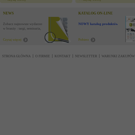
NEWS
KATALOG ON-LINE
Zobacz najnowsze wydarzenia
NOWY katalog produktów !
w branży : targi, seminaria,
nowości
Czytaj więcej
Pobierz
STRONA GŁÓWNA
O FIRMIE
KONTAKT
NEWSLETTER
WARUNKI ZAKUPÓW