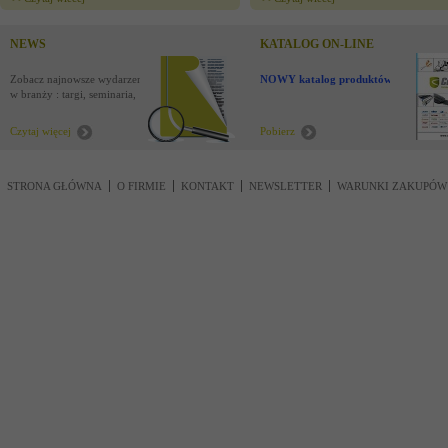
NEWS
KATALOG ON-LINE
Zobacz najnowsze wydarzenia
NOWY katalog produktów !
w branży : targi, seminaria,
nowości
Czytaj więcej
Pobierz
STRONA GŁÓWNA
O FIRMIE
KONTAKT
NEWSLETTER
WARUNKI ZAKUPÓW