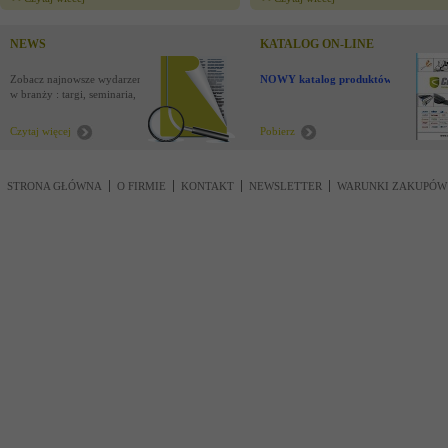
NEWS
KATALOG ON-LINE
Zobacz najnowsze wydarzenia
NOWY katalog produktów !
w branży : targi, seminaria,
nowości
Czytaj więcej
Pobierz
STRONA GŁÓWNA
O FIRMIE
KONTAKT
NEWSLETTER
WARUNKI ZAKUPÓW