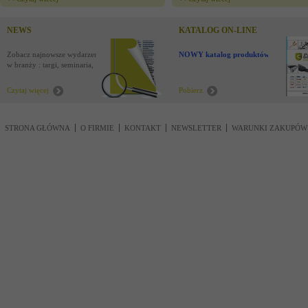
NEWS
KATALOG ON-LINE
Zobacz najnowsze wydarzenia
NOWY katalog produktów !
w branży : targi, seminaria,
nowości
Czytaj więcej
Pobierz
STRONA GŁÓWNA
O FIRMIE
KONTAKT
NEWSLETTER
WARUNKI ZAKUPÓW