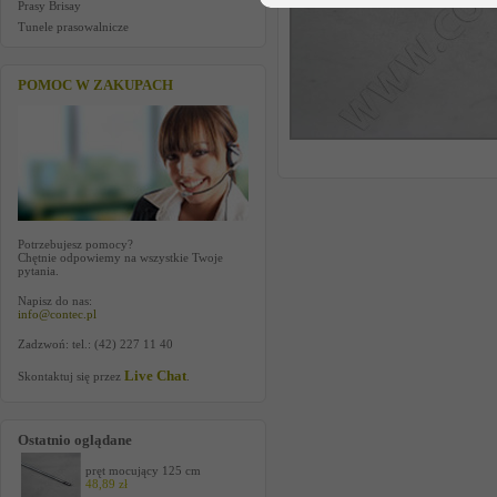
Prasy Brisay
Tunele prasowalnicze
POMOC W ZAKUPACH
Potrzebujesz pomocy?
Chętnie odpowiemy na wszystkie Twoje
pytania.
Napisz do nas:
info@contec.pl
Zadzwoń: tel.: (42) 227 11 40
Live Chat
Skontaktuj się przez
.
Ostatnio oglądane
pręt mocujący 125 cm
48,89 zł