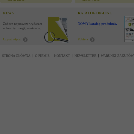
NEWS
KATALOG ON-LINE
Zobacz najnowsze wydarzenia
NOWY katalog produktów !
w branży : targi, seminaria,
nowości
Czytaj więcej
Pobierz
STRONA GŁÓWNA
O FIRMIE
KONTAKT
NEWSLETTER
WARUNKI ZAKUPÓW