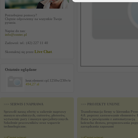
Potrzebujesz pomocy?
Chętnie odpowiemy na wszystkie Twoje
pytania.
Napisz do nas:
info@contec.pl
Zadzwoń: tel.: (42) 227 11 40
Live Chat
Skontaktuj się przez
.
Ostatnio oglądane
heat.element cpl.1250w/230v/tr
494,27 zł
>>> SERWIS I NAPRAWA
>>> PROJEKTY UNIJNE
Sprawdź naszą ofertę w zakresie naprawy
Transformacja firmy w kierunku Prze
maszyn szwalniczych, cutterów, ploterów,
4.0. poprzez zastosowanie elementów 
wytwornic pary i maszyn specjalistycznych.
Data w powiązaniu z automatyzacją
Szkolenie pracowników oraz wsparcie
łańcucha dostaw, prognozowania popy
technologiczne.
zarządzania zapasami
>>
Czytaj wiecej
>>
Czytaj wiecej