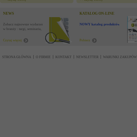
NEWS
KATALOG ON-LINE
Zobacz najnowsze wydarzenia
NOWY katalog produktów !
w branży : targi, seminaria,
nowości
Czytaj więcej
Pobierz
STRONA GŁÓWNA
O FIRMIE
KONTAKT
NEWSLETTER
WARUNKI ZAKUPÓW