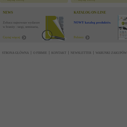
NEWS
KATALOG ON-LINE
Zobacz najnowsze wydarzenia
NOWY katalog produktów !
w branży : targi, seminaria,
nowości
Czytaj więcej
Pobierz
STRONA GŁÓWNA
O FIRMIE
KONTAKT
NEWSLETTER
WARUNKI ZAKUPÓW