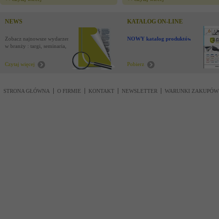
NEWS
KATALOG ON-LINE
Zobacz najnowsze wydarzenia
NOWY katalog produktów !
w branży : targi, seminaria,
nowości
Czytaj więcej
Pobierz
STRONA GŁÓWNA
O FIRMIE
KONTAKT
NEWSLETTER
WARUNKI ZAKUPÓW