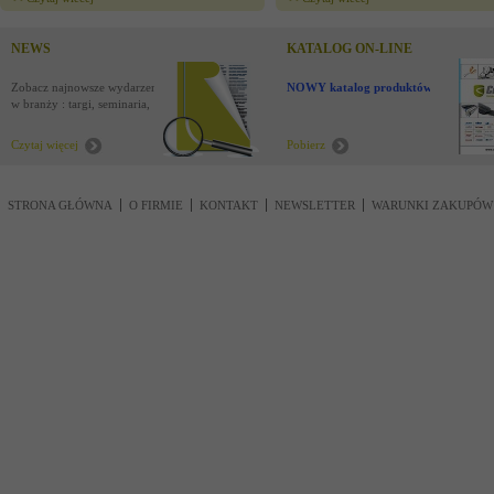
NEWS
KATALOG ON-LINE
Zobacz najnowsze wydarzenia
NOWY katalog produktów !
w branży : targi, seminaria,
nowości
Czytaj więcej
Pobierz
STRONA GŁÓWNA
O FIRMIE
KONTAKT
NEWSLETTER
WARUNKI ZAKUPÓW