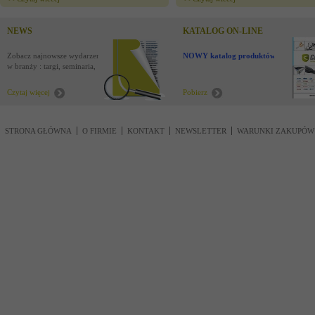
NEWS
KATALOG ON-LINE
Zobacz najnowsze wydarzenia
NOWY katalog produktów !
w branży : targi, seminaria,
nowości
Czytaj więcej
Pobierz
STRONA GŁÓWNA
O FIRMIE
KONTAKT
NEWSLETTER
WARUNKI ZAKUPÓW