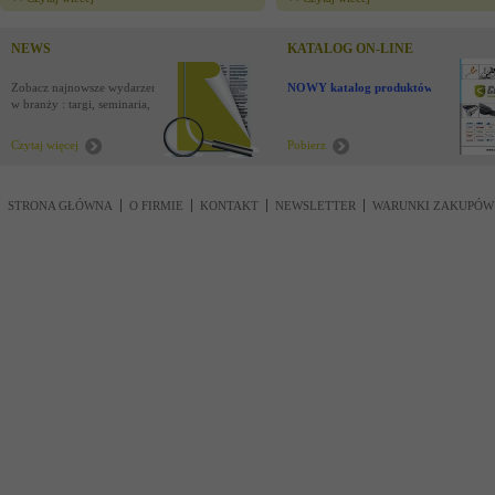
NEWS
KATALOG ON-LINE
Zobacz najnowsze wydarzenia
NOWY katalog produktów !
w branży : targi, seminaria,
nowości
Czytaj więcej
Pobierz
STRONA GŁÓWNA
O FIRMIE
KONTAKT
NEWSLETTER
WARUNKI ZAKUPÓW