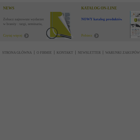
NEWS
KATALOG ON-LINE
Zobacz najnowsze wydarzenia
NOWY katalog produktów !
w branży : targi, seminaria,
nowości
Czytaj więcej
Pobierz
STRONA GŁÓWNA
O FIRMIE
KONTAKT
NEWSLETTER
WARUNKI ZAKUPÓW