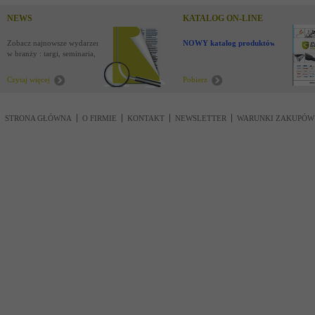
NEWS
KATALOG ON-LINE
Zobacz najnowsze wydarzenia
NOWY katalog produktów !
w branży : targi, seminaria,
nowości
Czytaj więcej
Pobierz
STRONA GŁÓWNA
O FIRMIE
KONTAKT
NEWSLETTER
WARUNKI ZAKUPÓW