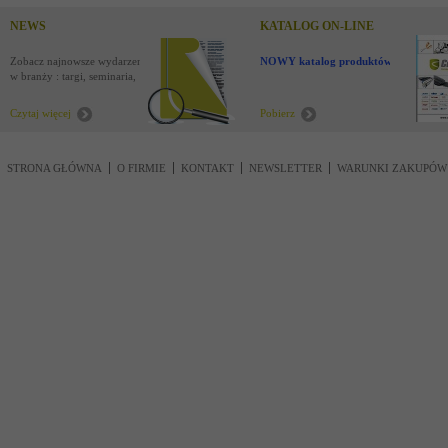
NEWS
KATALOG ON-LINE
Zobacz najnowsze wydarzenia
NOWY katalog produktów !
w branży : targi, seminaria,
nowości
Czytaj więcej
Pobierz
STRONA GŁÓWNA
O FIRMIE
KONTAKT
NEWSLETTER
WARUNKI ZAKUPÓW