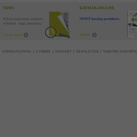
NEWS
KATALOG ON-LINE
Zobacz najnowsze wydarzenia
NOWY katalog produktów !
w branży : targi, seminaria,
nowości
Czytaj więcej
Pobierz
STRONA GŁÓWNA
O FIRMIE
KONTAKT
NEWSLETTER
WARUNKI ZAKUPÓW