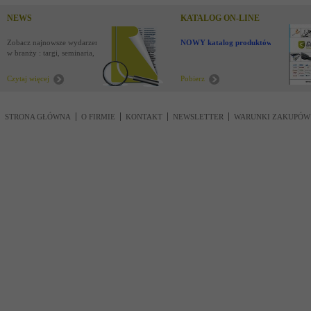
NEWS
KATALOG ON-LINE
Zobacz najnowsze wydarzenia
NOWY katalog produktów !
w branży : targi, seminaria,
nowości
Czytaj więcej
Pobierz
STRONA GŁÓWNA
O FIRMIE
KONTAKT
NEWSLETTER
WARUNKI ZAKUPÓW