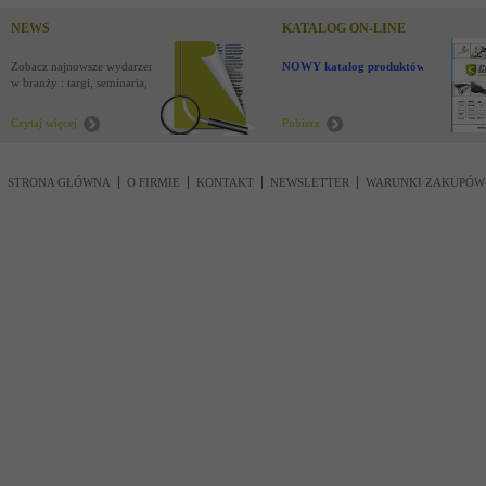
NEWS
KATALOG ON-LINE
Zobacz najnowsze wydarzenia
NOWY katalog produktów !
w branży : targi, seminaria,
nowości
Czytaj więcej
Pobierz
STRONA GŁÓWNA
O FIRMIE
KONTAKT
NEWSLETTER
WARUNKI ZAKUPÓW