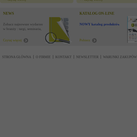
NEWS
KATALOG ON-LINE
Zobacz najnowsze wydarzenia
NOWY katalog produktów !
w branży : targi, seminaria,
nowości
Czytaj więcej
Pobierz
STRONA GŁÓWNA
O FIRMIE
KONTAKT
NEWSLETTER
WARUNKI ZAKUPÓW