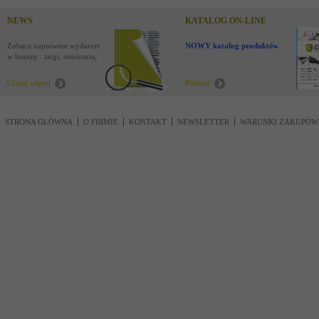
NEWS
KATALOG ON-LINE
Zobacz najnowsze wydarzenia
NOWY katalog produktów !
w branży : targi, seminaria,
nowości
Czytaj więcej
Pobierz
STRONA GŁÓWNA
O FIRMIE
KONTAKT
NEWSLETTER
WARUNKI ZAKUPÓW