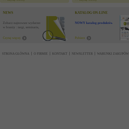
NEWS
KATALOG ON-LINE
Zobacz najnowsze wydarzenia
NOWY katalog produktów !
w branży : targi, seminaria,
nowości
Czytaj więcej
Pobierz
STRONA GŁÓWNA
O FIRMIE
KONTAKT
NEWSLETTER
WARUNKI ZAKUPÓW