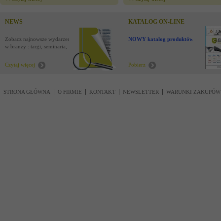
NEWS
KATALOG ON-LINE
Zobacz najnowsze wydarzenia
NOWY katalog produktów !
w branży : targi, seminaria,
nowości
Czytaj więcej
Pobierz
STRONA GŁÓWNA
O FIRMIE
KONTAKT
NEWSLETTER
WARUNKI ZAKUPÓW