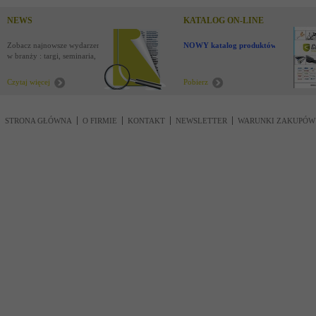
NEWS
KATALOG ON-LINE
Zobacz najnowsze wydarzenia
NOWY katalog produktów !
w branży : targi, seminaria,
nowości
Czytaj więcej
Pobierz
STRONA GŁÓWNA
O FIRMIE
KONTAKT
NEWSLETTER
WARUNKI ZAKUPÓW