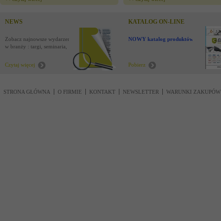
NEWS
KATALOG ON-LINE
Zobacz najnowsze wydarzenia
NOWY katalog produktów !
w branży : targi, seminaria,
nowości
Czytaj więcej
Pobierz
STRONA GŁÓWNA
O FIRMIE
KONTAKT
NEWSLETTER
WARUNKI ZAKUPÓW