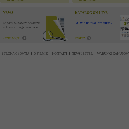
NEWS
KATALOG ON-LINE
Zobacz najnowsze wydarzenia
NOWY katalog produktów !
w branży : targi, seminaria,
nowości
Czytaj więcej
Pobierz
STRONA GŁÓWNA
O FIRMIE
KONTAKT
NEWSLETTER
WARUNKI ZAKUPÓW