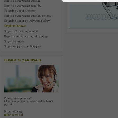
Stopki do wszywania sznurka
Stopki do wszywania zamków
Specjalne stopki ruchome
Stopki do wszywania sznurka, pipingu
Specjalne stopki do wszywania taśmy
Stopki teflonowe
Stopki rolkowe i nylonowe
Regul. stopki do wszywania pipingu
Stopki lamujące
Stopki zwijające i podwijające
POMOC W ZAKUPACH
Potrzebujesz pomocy?
Chętnie odpowiemy na wszystkie Twoje
pytania.
Napisz do nas:
info@contec.pl