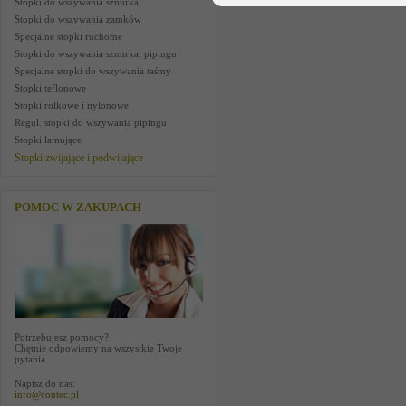
Stopki do wszywania sznurka
Stopki do wszywania zamków
Specjalne stopki ruchome
Stopki do wszywania sznurka, pipingu
Specjalne stopki do wszywania taśmy
Stopki teflonowe
Stopki rolkowe i nylonowe
Regul. stopki do wszywania pipingu
Stopki lamujące
Stopki zwijające i podwijające
POMOC W ZAKUPACH
Potrzebujesz pomocy?
Chętnie odpowiemy na wszystkie Twoje
pytania.
Napisz do nas:
info@contec.pl