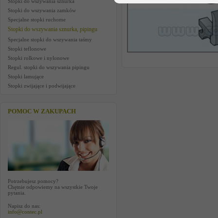
Stopki do wszywania sznurka
Stopki do wszywania zamków
Specjalne stopki ruchome
Stopki do wszywania sznurka, pipingu
Specjalne stopki do wszywania taśmy
Stopki teflonowe
Stopki rolkowe i nylonowe
Regul. stopki do wszywania pipingu
Stopki lamujące
Stopki zwijające i podwijające
POMOC W ZAKUPACH
Potrzebujesz pomocy?
Chętnie odpowiemy na wszystkie Twoje
pytania.
Napisz do nas:
info@contec.pl