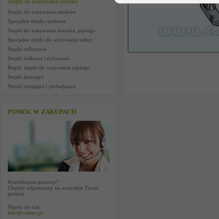
Stopki do wszywania sznurka
Stopki do wszywania zamków
Specjalne stopki ruchome
Stopki do wszywania sznurka, pipingu
Specjalne stopki do wszywania taśmy
Stopki teflonowe
Stopki rolkowe i nylonowe
Regul. stopki do wszywania pipingu
Stopki lamujące
Stopki zwijające i podwijające
POMOC W ZAKUPACH
Potrzebujesz pomocy?
Chętnie odpowiemy na wszystkie Twoje
pytania.
Napisz do nas:
info@contec.pl