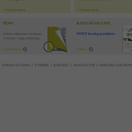
>>
Czytaj wiecej
>>
Czytaj wiecej
NEWS
KATALOG ON-LINE
Zobacz najnowsze wydarzenia
NOWY katalog produktów !
w branży : targi, seminaria,
nowości
Czytaj więcej
Pobierz
STRONA GŁÓWNA
O FIRMIE
KONTAKT
NEWSLETTER
WARUNKI ZAKUPÓW