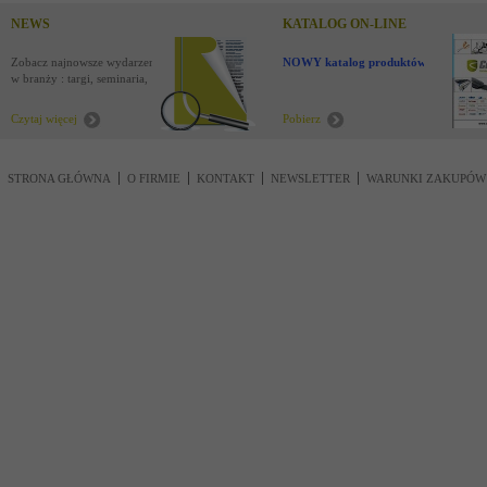
NEWS
KATALOG ON-LINE
Zobacz najnowsze wydarzenia
NOWY katalog produktów !
w branży : targi, seminaria,
nowości
Czytaj więcej
Pobierz
STRONA GŁÓWNA
O FIRMIE
KONTAKT
NEWSLETTER
WARUNKI ZAKUPÓW