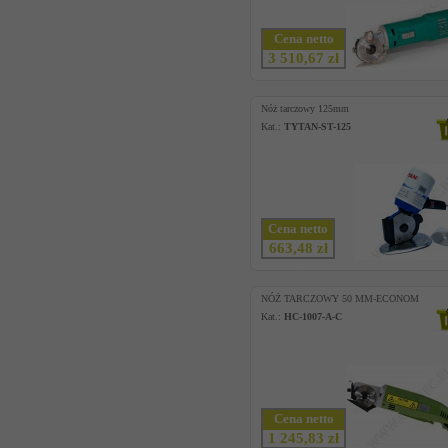
Cena netto
3 510,67 zł
Nóż tarczowy 125mm
Kat.:
TYTAN-ST-125
Cena netto
663,48 zł
NÓŻ TARCZOWY 50 MM-ECONOM
Kat.:
HC-1007-A-C
Cena netto
1 245,83 zł