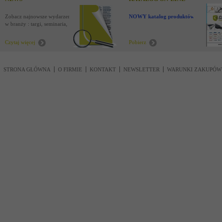
Zobacz najnowsze wydarzenia
NOWY katalog produktów !
w branży : targi, seminaria,
nowości
Czytaj więcej
Pobierz
STRONA GŁÓWNA
O FIRMIE
KONTAKT
NEWSLETTER
WARUNKI ZAKUPÓW