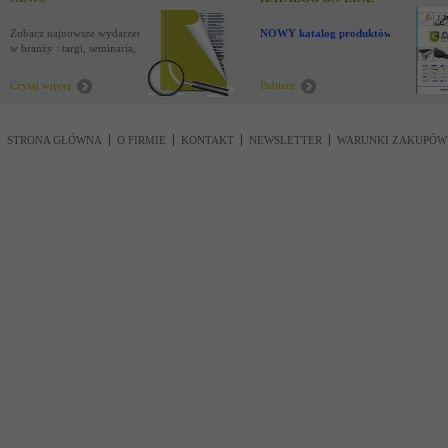
Zobacz najnowsze wydarzenia
NOWY katalog produktów !
w branży : targi, seminaria,
nowości
Czytaj więcej
Pobierz
STRONA GŁÓWNA
O FIRMIE
KONTAKT
NEWSLETTER
WARUNKI ZAKUPÓW