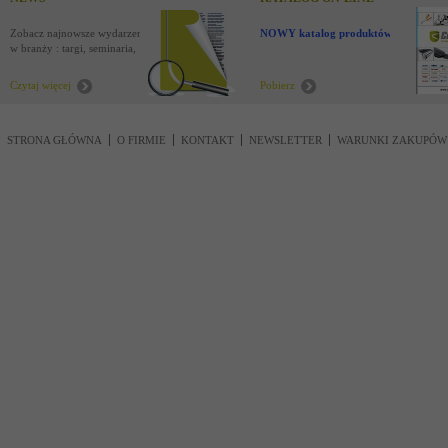
Zobacz najnowsze wydarzenia
NOWY katalog produktów !
w branży : targi, seminaria,
nowości
Czytaj więcej
Pobierz
STRONA GŁÓWNA
O FIRMIE
KONTAKT
NEWSLETTER
WARUNKI ZAKUPÓW