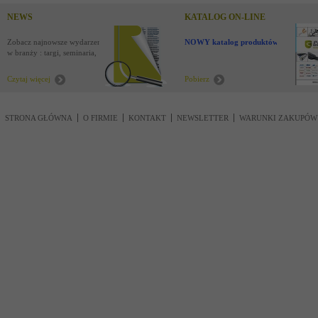
NEWS
KATALOG ON-LINE
Zobacz najnowsze wydarzenia
NOWY katalog produktów !
w branży : targi, seminaria,
nowości
Czytaj więcej
Pobierz
STRONA GŁÓWNA
O FIRMIE
KONTAKT
NEWSLETTER
WARUNKI ZAKUPÓW