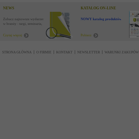
NEWS
KATALOG ON-LINE
Zobacz najnowsze wydarzenia
NOWY katalog produktów !
w branży : targi, seminaria,
nowości
Czytaj więcej
Pobierz
STRONA GŁÓWNA
O FIRMIE
KONTAKT
NEWSLETTER
WARUNKI ZAKUPÓW