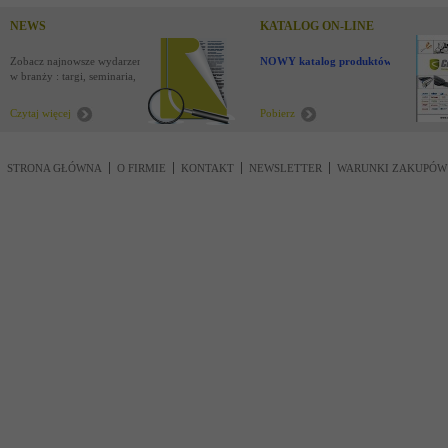
NEWS
KATALOG ON-LINE
Zobacz najnowsze wydarzenia
NOWY katalog produktów !
w branży : targi, seminaria,
nowości
Czytaj więcej
Pobierz
STRONA GŁÓWNA
O FIRMIE
KONTAKT
NEWSLETTER
WARUNKI ZAKUPÓW