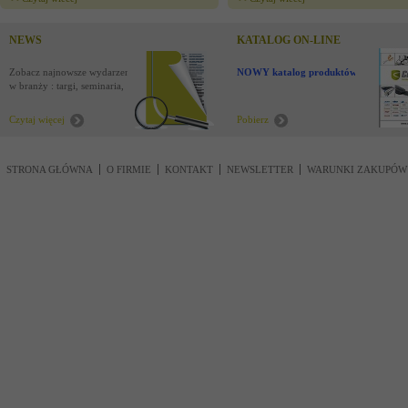
NEWS
KATALOG ON-LINE
Zobacz najnowsze wydarzenia
NOWY katalog produktów !
w branży : targi, seminaria,
nowości
Czytaj więcej
Pobierz
STRONA GŁÓWNA
O FIRMIE
KONTAKT
NEWSLETTER
WARUNKI ZAKUPÓW