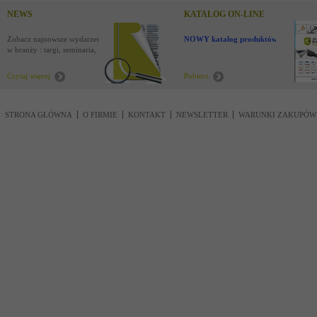
NEWS
KATALOG ON-LINE
Zobacz najnowsze wydarzenia
NOWY katalog produktów !
w branży : targi, seminaria,
nowości
Czytaj więcej
Pobierz
STRONA GŁÓWNA
O FIRMIE
KONTAKT
NEWSLETTER
WARUNKI ZAKUPÓW