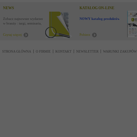
NEWS
KATALOG ON-LINE
Zobacz najnowsze wydarzenia
NOWY katalog produktów !
w branży : targi, seminaria,
nowości
Czytaj więcej
Pobierz
STRONA GŁÓWNA
O FIRMIE
KONTAKT
NEWSLETTER
WARUNKI ZAKUPÓW