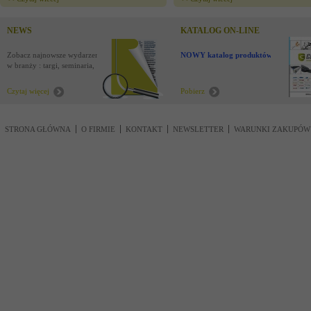
NEWS
KATALOG ON-LINE
Zobacz najnowsze wydarzenia
NOWY katalog produktów !
w branży : targi, seminaria,
nowości
Czytaj więcej
Pobierz
STRONA GŁÓWNA
O FIRMIE
KONTAKT
NEWSLETTER
WARUNKI ZAKUPÓW