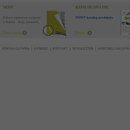
NEWS
KATALOG ON-LINE
Zobacz najnowsze wydarzenia
NOWY katalog produktów !
w branży : targi, seminaria,
nowości
Czytaj więcej
Pobierz
STRONA GŁÓWNA
O FIRMIE
KONTAKT
NEWSLETTER
WARUNKI ZAKUPÓW