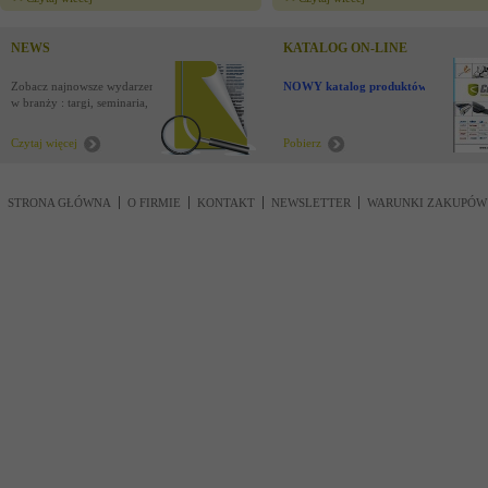
NEWS
KATALOG ON-LINE
Zobacz najnowsze wydarzenia
NOWY katalog produktów !
w branży : targi, seminaria,
nowości
Czytaj więcej
Pobierz
STRONA GŁÓWNA
O FIRMIE
KONTAKT
NEWSLETTER
WARUNKI ZAKUPÓW