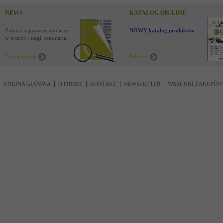
NEWS
KATALOG ON-LINE
Zobacz najnowsze wydarzenia
NOWY katalog produktów !
w branży : targi, seminaria,
nowości
Czytaj więcej
Pobierz
STRONA GŁÓWNA
O FIRMIE
KONTAKT
NEWSLETTER
WARUNKI ZAKUPÓW