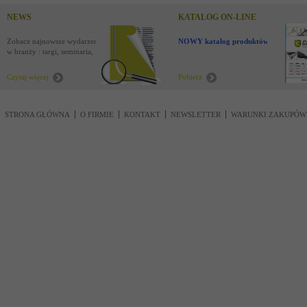
NEWS
KATALOG ON-LINE
Zobacz najnowsze wydarzenia
NOWY katalog produktów !
w branży : targi, seminaria,
nowości
Czytaj więcej
Pobierz
STRONA GŁÓWNA
O FIRMIE
KONTAKT
NEWSLETTER
WARUNKI ZAKUPÓW